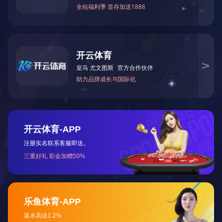
专业的纯水设备,C7集团中国股份有限公
热销产品
产品中心
C7集团中国股份有限公
司官网(一级水)
实验室高纯水机(二级水)
实验室用纯水机(三级水)
10.0吨/小时EDI
C7集团中国股份有限公
司官网耗材