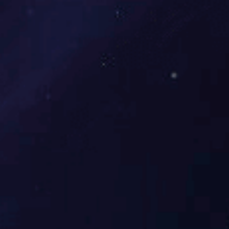
操作智能化
操作流程简单，让你轻松上手，专业人士解决操作过程中的
难题！
处理效果好
优秀的技术造就优异的产品，大江环保的污水处理设备的效
果相对于其他产品，处理效果明显，良好！
产品性价比高
大江环保生产研发一条龙服务，省去中间差价，让你享受优
质的体验！