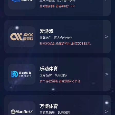
量身定制解决方案
提供工业废气、粉尘一站式环保处理解决方案，
可根据特殊要求，特殊环境量身定制。