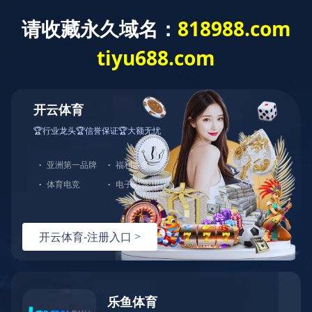
大江环保
专业水处理行
多年环保行业服务经
首页
公司简介
产品中心
工业纯水设备
C7集团中国股份有限公司官网
工业软化水设备
客户案例
新闻动态
C7集团中国股份有限公司官网